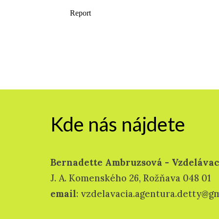
Kde nás nájdete
Bernadette Ambruzsová - Vzdelávac
J. A. Komenského 26, Rožňava 048 01
email
: vzdelavacia.agentura.detty@g