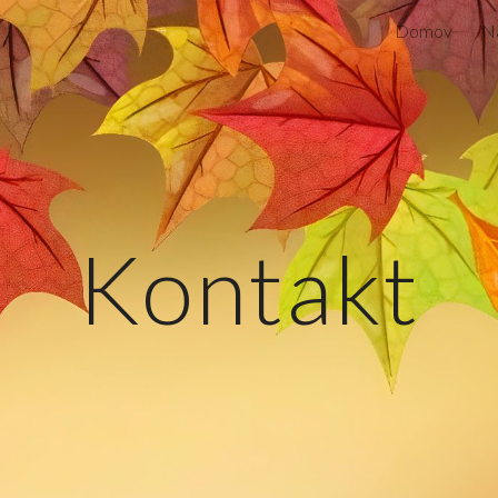
Domov
Na
ip to main content
Skip to navigat
Kontakt