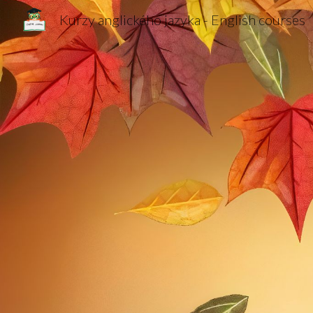
Kurzy anglického jazyka - English courses
Sk